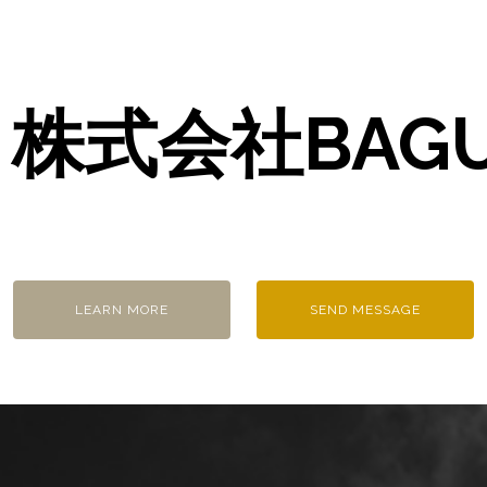
株式会社BAG
LEARN MORE
SEND MESSAGE