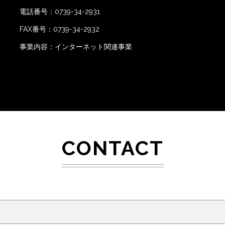
電話番号：0739-34-2931
FAX番号：0739-34-2932
事業内容：インターネット関連事業
CONTACT